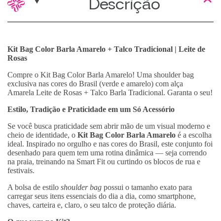
Descrição
Kit Bag Color Barla Amarelo + Talco Tradicional | Leite de
Rosas
Compre o Kit Bag Color Barla Amarelo! Uma shoulder bag
exclusiva nas cores do Brasil (verde e amarelo) com alça
Amarela Leite de Rosas + Talco Barla Tradicional. Garanta o seu!
Estilo, Tradição e Praticidade em um Só Acessório
Se você busca praticidade sem abrir mão de um visual moderno e
cheio de identidade, o
Kit Bag Color Barla Amarelo
é a escolha
ideal. Inspirado no orgulho e nas cores do Brasil, este conjunto foi
desenhado para quem tem uma rotina dinâmica — seja correndo
na praia, treinando na Smart Fit ou curtindo os blocos de rua e
festivais.
A bolsa de estilo
shoulder bag
possui o tamanho exato para
carregar seus itens essenciais do dia a dia, como smartphone,
chaves, carteira e, claro, o seu talco de proteção diária.