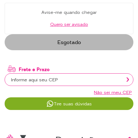
Avise-me quando chegar
Quero ser avisado
Esgotado
Não sei meu CEP
Tire suas dúvidas