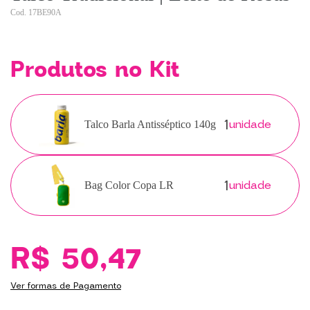
17BE90A
Produtos no Kit
1
unidade
Talco Barla Antisséptico 140g
1
unidade
Bag Color Copa LR
R$ 50,47
Ver formas de Pagamento