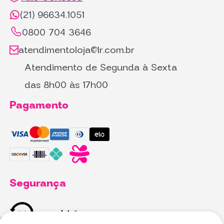
(21) 96634.1051
0800 704 3646
atendimentoloja@lr.com.br
Atendimento de Segunda à Sexta
das 8h00 às 17h00
Pagamento
Segurança