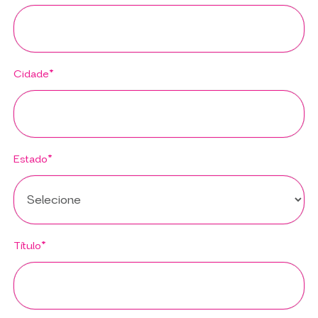
Cidade*
Estado*
Título*