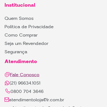
Institucional
Quem Somos
Política de Privacidade
Como Comprar
Seja um Revendedor
Segurança
Atendimento
Fale Conosco
(21) 96634.1051
0800 704 3646
atendimentoloja@lr.com.br