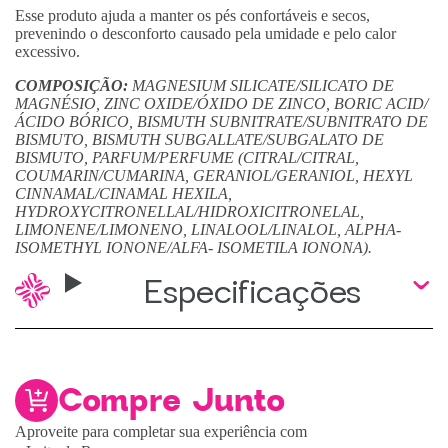
Esse produto ajuda a manter os pés confortáveis e secos,
prevenindo o desconforto causado pela umidade e pelo calor
excessivo.
COMPOSIÇÃO:
MAGNESIUM SILICATE/SILICATO DE
MAGNÉSIO, ZINC OXIDE/ÓXIDO DE ZINCO, BORIC ACID/
ÁCIDO BÓRICO, BISMUTH SUBNITRATE/SUBNITRATO DE
BISMUTO, BISMUTH SUBGALLATE/SUBGALATO DE
BISMUTO, PARFUM/PERFUME (CITRAL/CITRAL,
COUMARIN/CUMARINA, GERANIOL/GERANIOL, HEXYL
CINNAMAL/CINAMAL HEXILA,
HYDROXYCITRONELLAL/HIDROXICITRONELAL,
LIMONENE/LIMONENO, LINALOOL/LINALOL, ALPHA-
ISOMETHYL IONONE/ALFA- ISOMETILA IONONA).
Especificações
Compre Junto
Aproveite para completar sua experiência com