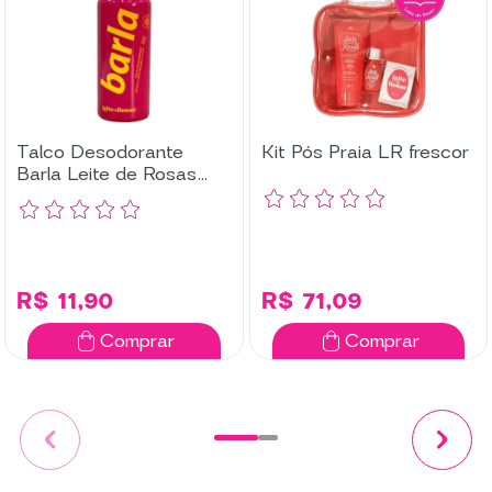
Talco Desodorante
Kit Pós Praia LR frescor
Barla Leite de Rosas
140g
R$ 11,90
R$ 71,09
Comprar
Comprar