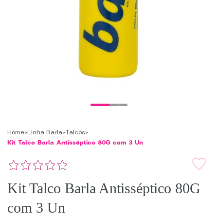
Home
Linha Barla
Talcos
Kit Talco Barla Antisséptico 80G com 3 Un
Kit Talco Barla Antisséptico 80G
com 3 Un