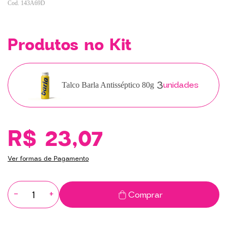
143A69D
Produtos no Kit
3
unidades
Talco Barla Antisséptico 80g
R$ 23,07
Ver formas de Pagamento
-
+
Comprar