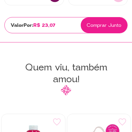
Por:
R$ 23,07
Comprar Junto
Quem viu, também
amou!