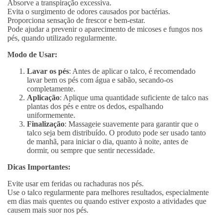
Absorve a transpiração excessiva.
Evita o surgimento de odores causados por bactérias.
Proporciona sensação de frescor e bem-estar.
Pode ajudar a prevenir o aparecimento de micoses e fungos nos
pés, quando utilizado regularmente.
Modo de Usar:
Lavar os pés
: Antes de aplicar o talco, é recomendado
lavar bem os pés com água e sabão, secando-os
completamente.
Aplicação
: Aplique uma quantidade suficiente de talco nas
plantas dos pés e entre os dedos, espalhando
uniformemente.
Finalização
: Massageie suavemente para garantir que o
talco seja bem distribuído. O produto pode ser usado tanto
de manhã, para iniciar o dia, quanto à noite, antes de
dormir, ou sempre que sentir necessidade.
Dicas Importantes:
Evite usar em feridas ou rachaduras nos pés.
Use o talco regularmente para melhores resultados, especialmente
em dias mais quentes ou quando estiver exposto a atividades que
causem mais suor nos pés.