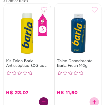
a Leite de Rosas.
Kit Talco Barla
Talco Desodorante
Antisséptico 80G com
Barla Fresh 140g
3 Un
R$ 23,07
R$ 11,90