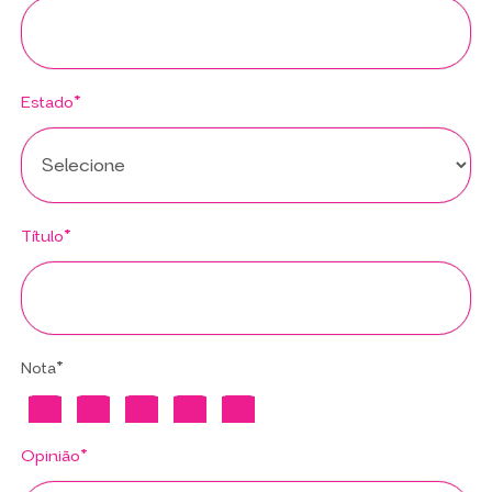
Estado*
Título*
Nota*
Opinião*