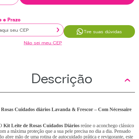
Tire suas dúvidas
Não sei meu CEP
Descrição
e Rosas Cuidados diários Lavanda & Frescor – Com Nécessaire
O
Kit Leite de Rosas Cuidados Diários
reúne o aconchego clássico
om a máxima proteção que a sua pele precisa no dia a dia. Pensado
o abre mão de uma rotina de autocuidado prática e revigorante, este