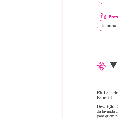
Kit Leite d
Especial
Descrição:
da lavanda c
para quem nã