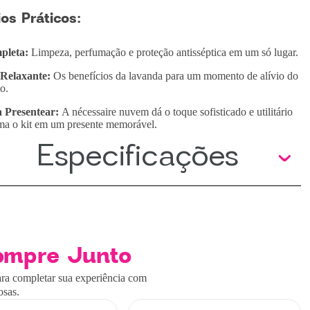
os Práticos:
pleta:
Limpeza, perfumação e proteção antisséptica em um só lugar.
Relaxante:
Os benefícios da lavanda para um momento de alívio do
io.
 Presentear:
A nécessaire nuvem dá o toque sofisticado e utilitário
ma o kit em um presente memorável.
Especificações
ompre Junto
ra completar sua experiência com
osas.