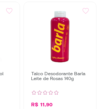
ol
Talco Desodorante Barla
Leite de Rosas 140g
R$ 11,90