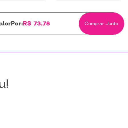
Por:
R$ 73,78
Comprar Junto
u!