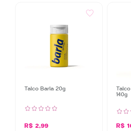
Talco Barla 20g
Talco
140g
R$ 2,99
R$ 1