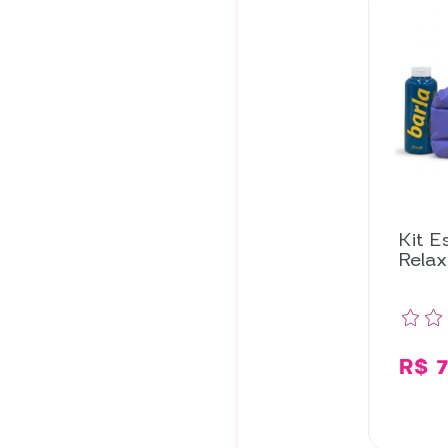
Kit E
Relax
R$ 7