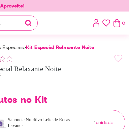
.
Aproveite!
0
s Especiais
Kit Especial Relaxante Noite
ecial Relaxante Noite
E
utos no Kit
1
Sabonete Nutritivo Leite de Rosas
unidade
Lavanda