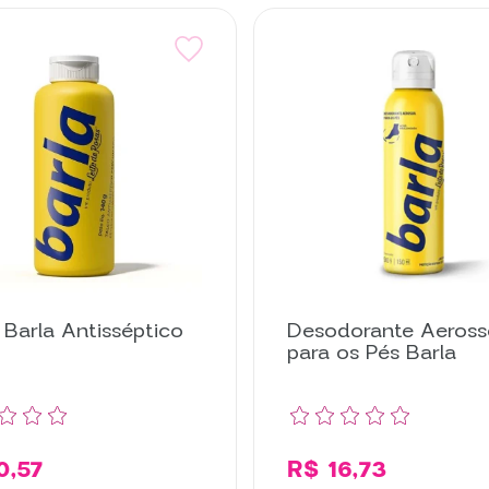
 Barla Antisséptico
Desodorante Aeross
para os Pés Barla
0,57
R$ 16,73