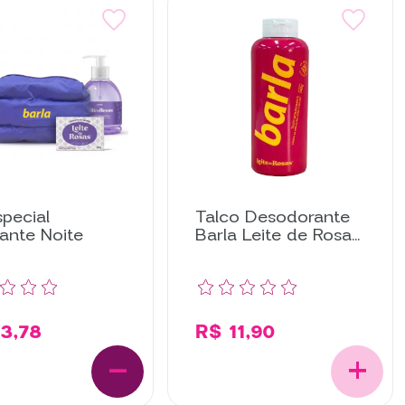
special
Talco Desodorante
ante Noite
Barla Leite de Rosas
140g
3,78
R$ 11,90