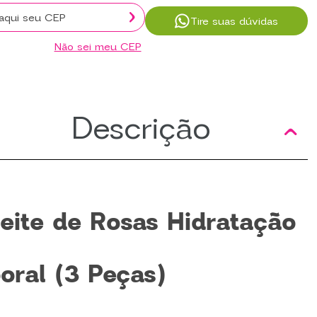
Tire suas dúvidas
Não sei meu CEP
Descrição
Leite de Rosas Hidratação
oral (3 Peças)