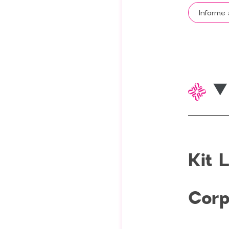
Kit 
Corp