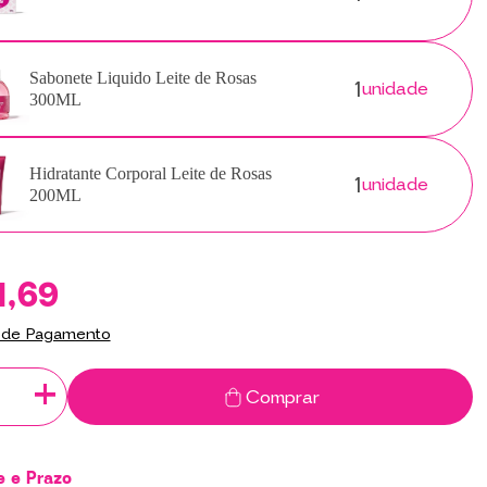
1
Sabonete Liquido Leite de Rosas
unidade
300ML
1
Hidratante Corporal Leite de Rosas
unidade
200ML
1,69
 de Pagamento
+
Comprar