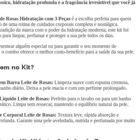
sico, hidratação profunda e a fragrância irresistível que você já
 de Rosas Hidratação com 3 Peças
é a escolha perfeita para quem
 de uma rotina de cuidados corporais completa e nostálgica.
radição da marca com o poder da hidratação moderna, este kit foi
 para limpar, perfumar e proteger a sua pele todos os dias.
esentear alguém especial ou para garantir o seu momento de
 o combo oferece o melhor custo-benefício para a saúde da sua pele.
em no Kit?
em Barra Leite de Rosas:
Limpeza suave com espuma cremosa,
 banho diário. Deixa a pele macia e com um perfume prolongado.
Líquido Leite de Rosas:
Perfeito para o lavabo ou para um banho
rático. Limpa sem ressecar, mantendo o equilíbrio natural da pele.
e Corporal Leite de Rosas:
Textura leve, rápida absorção e
rofunda. Garante uma pele aveludada, nutrida e perfumada por muito