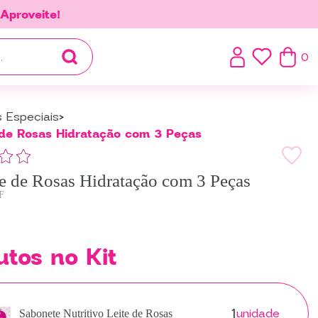
.
Aproveite!
0
s Especiais
 de Rosas Hidratação com 3 Peças
te de Rosas Hidratação com 3 Peças
F
utos no Kit
1
unidade
Sabonete Nutritivo Leite de Rosas