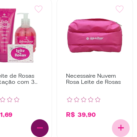
eite de Rosas
Necessaire Nuvem
atação com 3
Rosa Leite de Rosas
s
1,69
R$ 39,90