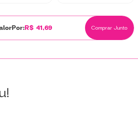
Por:
R$ 41,69
Comprar Junto
u!