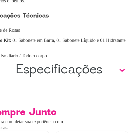
los e joelhos.
icações Técnicas
e de Rosas
o Kit:
01 Sabonete em Barra, 01 Sabonete Líquido e 01 Hidratante
so diário / Todo o corpo.
Especificações
ompre Junto
ra completar sua experiência com
osas.