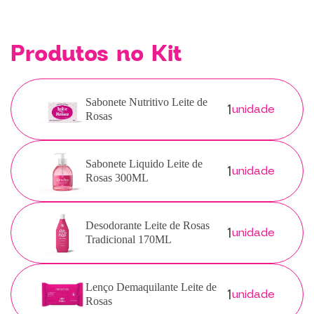
Produtos no Kit
1
Sabonete Nutritivo Leite de
unidade
Rosas
1
Sabonete Liquido Leite de
unidade
Rosas 300ML
1
Desodorante Leite de Rosas
unidade
Tradicional 170ML
1
Lenço Demaquilante Leite de
unidade
Rosas