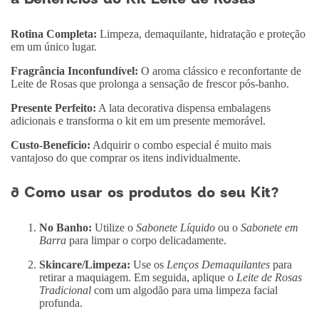
Rotina Completa:
Limpeza, demaquilante, hidratação e proteção
em um único lugar.
Fragrância Inconfundível:
O aroma clássico e reconfortante de
Leite de Rosas que prolonga a sensação de frescor pós-banho.
Presente Perfeito:
A lata decorativa dispensa embalagens
adicionais e transforma o kit em um presente memorável.
Custo-Benefício:
Adquirir o combo especial é muito mais
vantajoso do que comprar os itens individualmente.
ð Como usar os produtos do seu Kit?
No Banho:
Utilize o
Sabonete Líquido
ou o
Sabonete em
Barra
para limpar o corpo delicadamente.
Skincare/Limpeza:
Use os
Lenços Demaquilantes
para
retirar a maquiagem. Em seguida, aplique o
Leite de Rosas
Tradicional
com um algodão para uma limpeza facial
profunda.