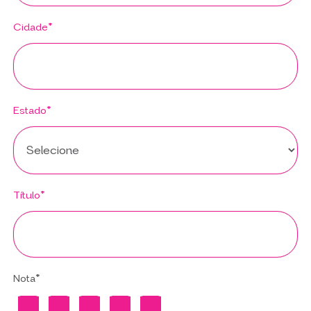
Cidade*
Estado*
Título*
Nota*