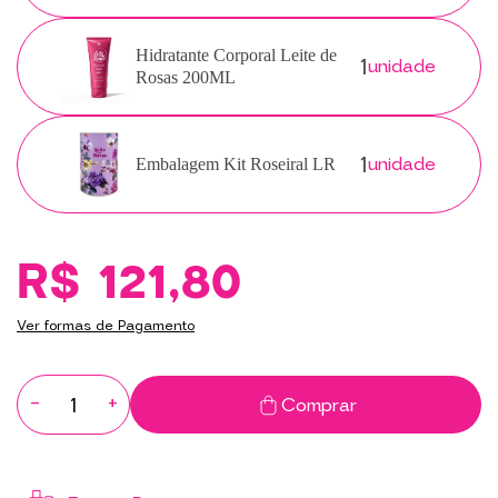
1
Hidratante Corporal Leite de
unidade
Rosas 200ML
1
unidade
Embalagem Kit Roseiral LR
R$ 121,80
Ver formas de Pagamento
-
+
Comprar