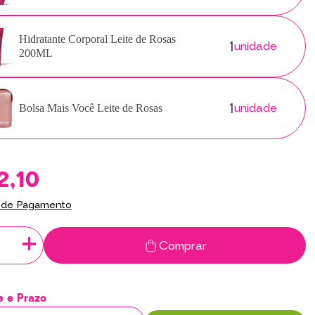
1
Hidratante Corporal Leite de Rosas
unidade
200ML
1
unidade
Bolsa Mais Você Leite de Rosas
2,10
 de Pagamento
+
Comprar