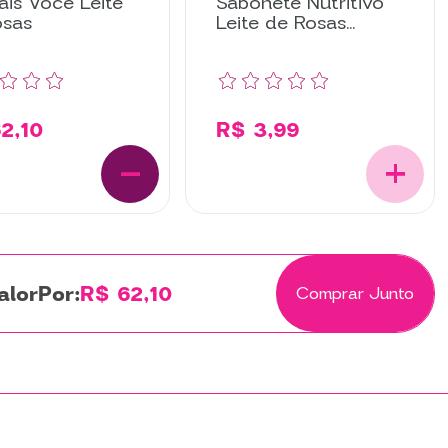
ais Você Leite
Sabonete Nutritivo
osas
Leite de Rosas
Lavanda
2,10
R$ 3,99
Por:
R$ 62,10
Comprar Junto