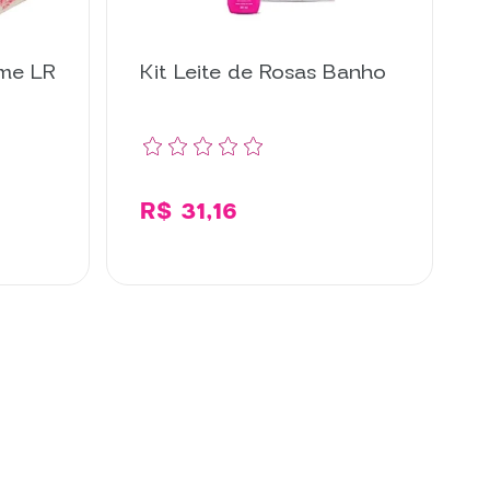
ime LR
Kit Leite de Rosas Banho
R$ 31,16
ar
Comprar