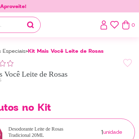
.
Aproveite!
0
s Especiais
Kit Mais Você Leite de Rosas
s Você Leite de Rosas
6
utos no Kit
1
Desodorante Leite de Rosas
unidade
Tradicional 20ML