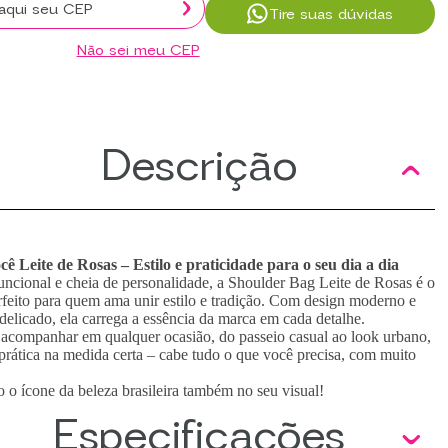
Tire suas dúvidas
Não sei meu CEP
Descrição
ê Leite de Rosas – Estilo e praticidade para o seu dia a dia
ncional e cheia de personalidade, a Shoulder Bag Leite de Rosas é o
rfeito para quem ama unir estilo e tradição. Com design moderno e
elicado, ela carrega a essência da marca em cada detalhe.
e acompanhar em qualquer ocasião, do passeio casual ao look urbano,
 prática na medida certa – cabe tudo o que você precisa, com muito
 o ícone da beleza brasileira também no seu visual!
Especificações