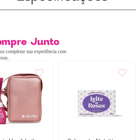
ompre Junto
ra completar sua experiência com
osas.