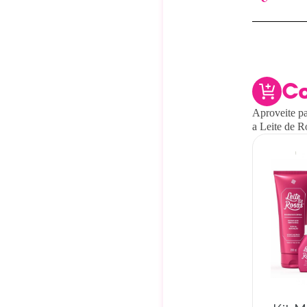
C
Aproveite pa
a Leite de R