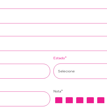
Estado*
Nota*