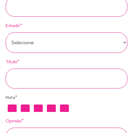
Estado*
Título*
Nota*
Opinião*