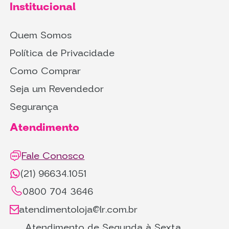
Institucional
Quem Somos
Política de Privacidade
Como Comprar
Seja um Revendedor
Segurança
Atendimento
Fale Conosco
(21) 96634.1051
0800 704 3646
atendimentoloja@lr.com.br
Atendimento de Segunda à Sexta