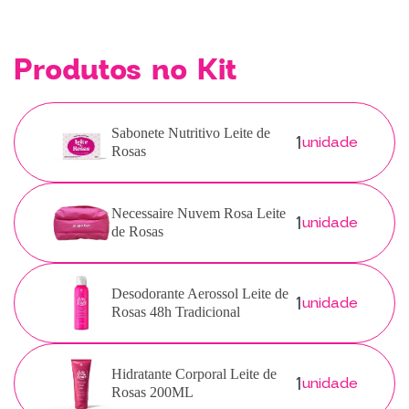
Produtos no Kit
1
Sabonete Nutritivo Leite de
unidade
Rosas
1
Necessaire Nuvem Rosa Leite
unidade
de Rosas
1
Desodorante Aerossol Leite de
unidade
Rosas 48h Tradicional
1
Hidratante Corporal Leite de
unidade
Rosas 200ML