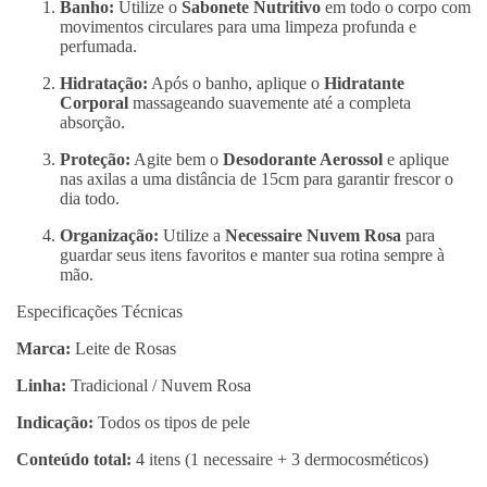
Banho:
Utilize o
Sabonete Nutritivo
em todo o corpo com
movimentos circulares para uma limpeza profunda e
perfumada.
Hidratação:
Após o banho, aplique o
Hidratante
Corporal
massageando suavemente até a completa
absorção.
Proteção:
Agite bem o
Desodorante Aerossol
e aplique
nas axilas a uma distância de 15cm para garantir frescor o
dia todo.
Organização:
Utilize a
Necessaire Nuvem Rosa
para
guardar seus itens favoritos e manter sua rotina sempre à
mão.
Especificações Técnicas
Marca:
Leite de Rosas
Linha:
Tradicional / Nuvem Rosa
Indicação:
Todos os tipos de pele
Conteúdo total:
4 itens (1 necessaire + 3 dermocosméticos)