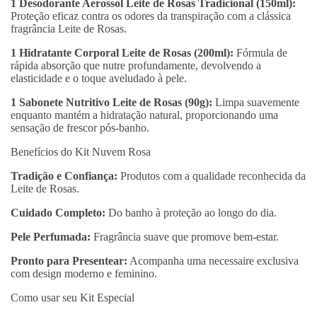
1 Desodorante Aerossol Leite de Rosas Tradicional (150ml):
Proteção eficaz contra os odores da transpiração com a clássica
fragrância Leite de Rosas.
1 Hidratante Corporal Leite de Rosas (200ml):
Fórmula de
rápida absorção que nutre profundamente, devolvendo a
elasticidade e o toque aveludado à pele.
1 Sabonete Nutritivo Leite de Rosas (90g):
Limpa suavemente
enquanto mantém a hidratação natural, proporcionando uma
sensação de frescor pós-banho.
Benefícios do Kit Nuvem Rosa
Tradição e Confiança:
Produtos com a qualidade reconhecida da
Leite de Rosas.
Cuidado Completo:
Do banho à proteção ao longo do dia.
Pele Perfumada:
Fragrância suave que promove bem-estar.
Pronto para Presentear:
Acompanha uma necessaire exclusiva
com design moderno e feminino.
Como usar seu Kit Especial