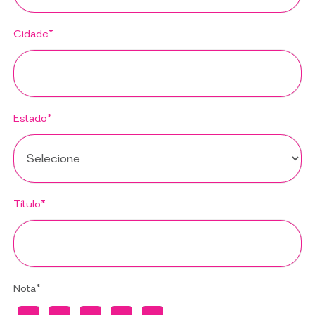
Cidade*
Estado*
Título*
Nota*