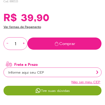
000533
R$ 39,90
Ver formas de Pagamento
-
+
Comprar
Não sei meu CEP
Tire suas dúvidas