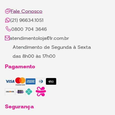
Fale Conosco
(21) 96634.1051
0800 704 3646
atendimentoloja@lr.com.br
Atendimento de Segunda à Sexta
das 8h00 às 17h00
Pagamento
Segurança