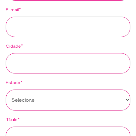
E-mail*
Cidade*
Estado*
Título*