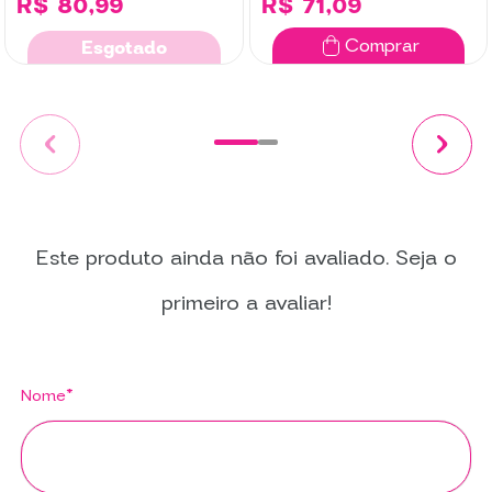
R$ 80,99
R$ 71,09
Comprar
Esgotado
Este produto ainda não foi avaliado. Seja o
primeiro a avaliar!
Nome*