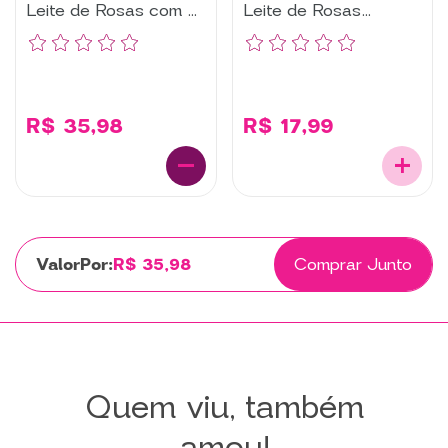
Leite de Rosas com 2
Leite de Rosas
Un
Lavanda 300ML
R$ 35,98
R$ 17,99
Por:
R$ 35,98
Comprar Junto
Quem viu, também
amou!