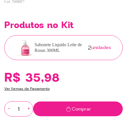
7668BF7
Produtos no Kit
2
Sabonete Liquido Leite de
unidades
Rosas 300ML
R$ 35,98
Ver formas de Pagamento
-
+
Comprar