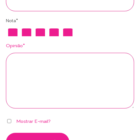
Nota*
Opinião*
Mostrar E-mail?