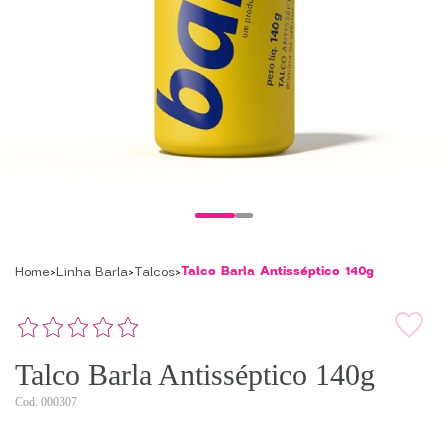
Talco Barla Antisséptico 140g
Home
Linha Barla
Talcos
Talco Barla Antisséptico 140g
000307