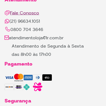
Fale Conosco
(21) 96634.1051
0800 704 3646
atendimentoloja@lr.com.br
Atendimento de Segunda à Sexta
das 8h00 às 17h00
Pagamento
Segurança