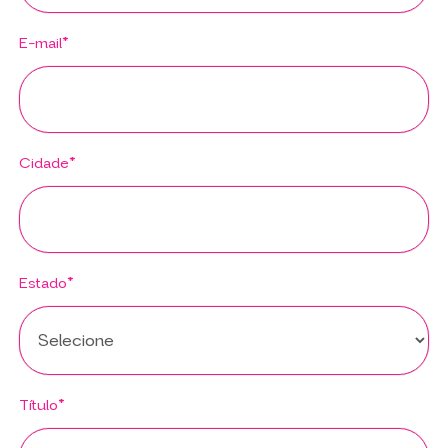
E-mail*
Cidade*
Estado*
Título*