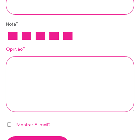
Nota*
Opinião*
Mostrar E-mail?