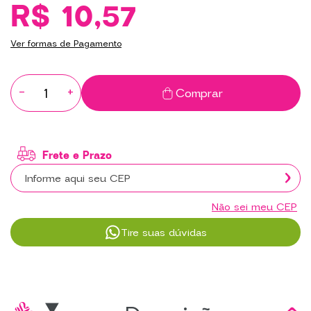
R$ 10,57
Ver formas de Pagamento
-
+
Comprar
Não sei meu CEP
Tire suas dúvidas