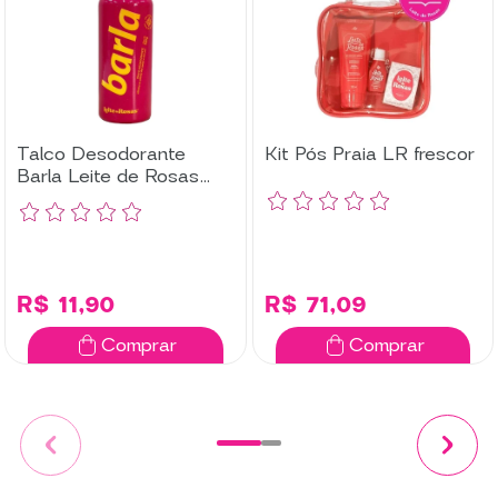
Talco Desodorante
Kit Pós Praia LR frescor
Barla Leite de Rosas
140g
R$ 11,90
R$ 71,09
Comprar
Comprar