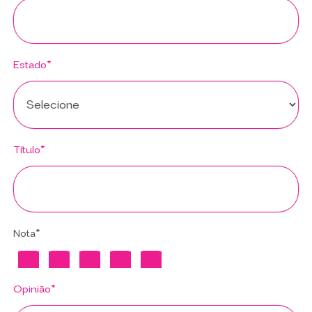
Estado*
Título*
Nota*
Opinião*