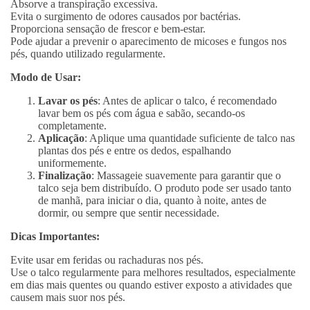
Absorve a transpiração excessiva.
Evita o surgimento de odores causados por bactérias.
Proporciona sensação de frescor e bem-estar.
Pode ajudar a prevenir o aparecimento de micoses e fungos nos
pés, quando utilizado regularmente.
Modo de Usar:
Lavar os pés
: Antes de aplicar o talco, é recomendado
lavar bem os pés com água e sabão, secando-os
completamente.
Aplicação
: Aplique uma quantidade suficiente de talco nas
plantas dos pés e entre os dedos, espalhando
uniformemente.
Finalização
: Massageie suavemente para garantir que o
talco seja bem distribuído. O produto pode ser usado tanto
de manhã, para iniciar o dia, quanto à noite, antes de
dormir, ou sempre que sentir necessidade.
Dicas Importantes:
Evite usar em feridas ou rachaduras nos pés.
Use o talco regularmente para melhores resultados, especialmente
em dias mais quentes ou quando estiver exposto a atividades que
causem mais suor nos pés.