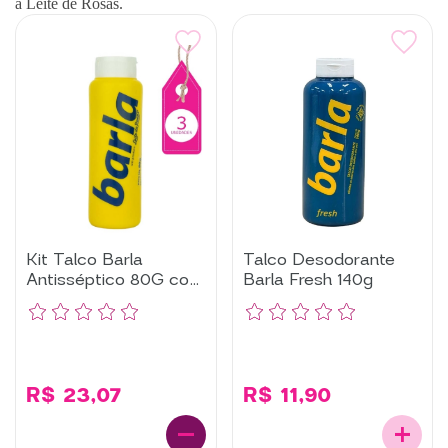
a Leite de Rosas.
Kit Talco Barla
Talco Desodorante
Antisséptico 80G com
Barla Fresh 140g
3 Un
R$ 23,07
R$ 11,90