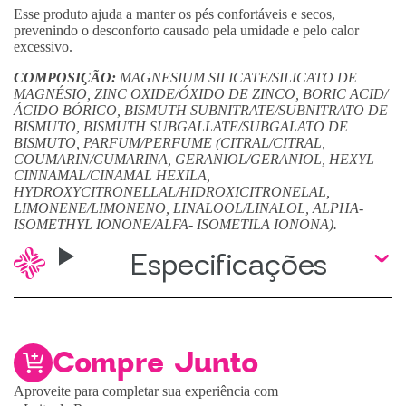
Esse produto ajuda a manter os pés confortáveis e secos,
prevenindo o desconforto causado pela umidade e pelo calor
excessivo.
COMPOSIÇÃO:
MAGNESIUM SILICATE/SILICATO DE
MAGNÉSIO, ZINC OXIDE/ÓXIDO DE ZINCO, BORIC ACID/
ÁCIDO BÓRICO, BISMUTH SUBNITRATE/SUBNITRATO DE
BISMUTO, BISMUTH SUBGALLATE/SUBGALATO DE
BISMUTO, PARFUM/PERFUME (CITRAL/CITRAL,
COUMARIN/CUMARINA, GERANIOL/GERANIOL, HEXYL
CINNAMAL/CINAMAL HEXILA,
HYDROXYCITRONELLAL/HIDROXICITRONELAL,
LIMONENE/LIMONENO, LINALOOL/LINALOL, ALPHA-
ISOMETHYL IONONE/ALFA- ISOMETILA IONONA).
Especificações
Compre Junto
Aproveite para completar sua experiência com