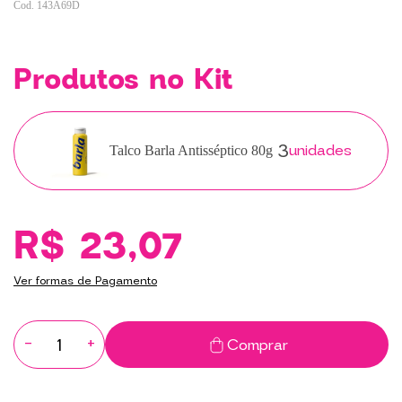
143A69D
Produtos no Kit
3
unidades
Talco Barla Antisséptico 80g
R$ 23,07
Ver formas de Pagamento
-
+
Comprar