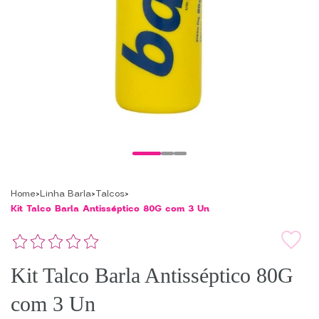
Home
Linha Barla
Talcos
Kit Talco Barla Antisséptico 80G com 3 Un
Kit Talco Barla Antisséptico 80G
com 3 Un