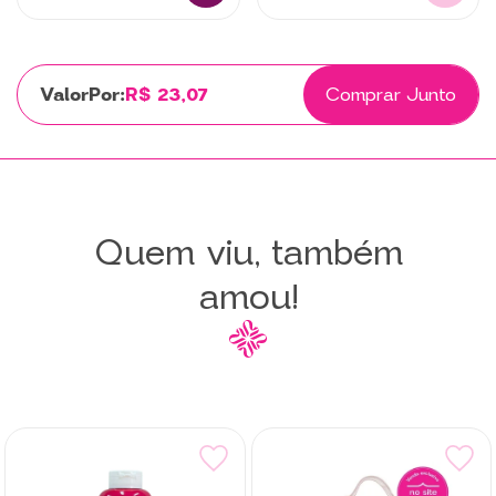
Por:
R$ 23,07
Comprar Junto
Quem viu, também
amou!