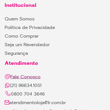
Institucional
Quem Somos
Política de Privacidade
Como Comprar
Seja um Revendedor
Segurança
Atendimento
Fale Conosco
(21) 96634.1051
0800 704 3646
atendimentoloja@lr.com.br