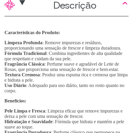
Descrição
Características do Produto:
Limpeza Profunda
: Remove impurezas e resíduos,
proporcionando uma sensação de frescor e limpeza duradoura.
Fórmula Tradicional
: Combina ingredientes de alta qualidade
que respeitam e cuidam da sua pele.
Fragrância Clássica
: Perfume suave e agradável de Leite de
Rosas, que proporciona uma sensação de frescor e bem-estar.
Textura Cremosa
: Produz uma espuma rica e cremosa que limpa
e hidrata a pele.
Uso Diário
: Adequado para uso diário, tanto no rosto quanto no
corpo.
Benefícios:
Pele Limpa e Fresca
: Limpeza eficaz que remove impurezas e
deixa a pele com uma sensação de frescor.
Hidratação e Suavidade
: Fórmula que hidrata e mantém a pele
suave ao toque.
Fragrância Duradoura
: Perfume clássico que permanece na