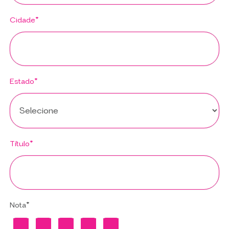
Cidade*
Estado*
Título*
Nota*