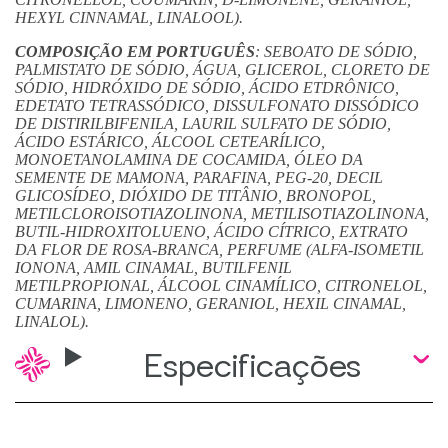
HEXYL CINNAMAL, LINALOOL).
COMPOSIÇÃO EM PORTUGUÊS
: SEBOATO DE SÓDIO,
PALMISTATO DE SÓDIO, ÁGUA, GLICEROL, CLORETO DE
SÓDIO, HIDRÓXIDO DE SÓDIO, ÁCIDO ETDRÔNICO,
EDETATO TETRASSÓDICO, DISSULFONATO DISSÓDICO
DE DISTIRILBIFENILA, LAURIL SULFATO DE SÓDIO,
ÁCIDO ESTÁRICO, ÁLCOOL CETEARÍLICO,
MONOETANOLAMINA DE COCAMIDA, ÓLEO DA
SEMENTE DE MAMONA, PARAFINA, PEG-20, DECIL
GLICOSÍDEO, DIÓXIDO DE TITÂNIO, BRONOPOL,
METILCLOROISOTIAZOLINONA, METILISOTIAZOLINONA,
BUTIL-HIDROXITOLUENO, ÁCIDO CÍTRICO, EXTRATO
DA FLOR DE ROSA-BRANCA, PERFUME (ALFA-ISOMETIL
IONONA, AMIL CINAMAL, BUTILFENIL
METILPROPIONAL, ÁLCOOL CINAMÍLICO, CITRONELOL,
CUMARINA, LIMONENO, GERANIOL, HEXIL CINAMAL,
LINALOL).
Especificações