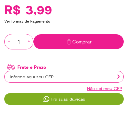
R$ 3,99
Ver formas de Pagamento
-
+
Comprar
Não sei meu CEP
Tire suas dúvidas