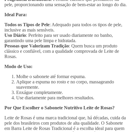
pele, proporcionando uma sensação de bem-estar ao longo do dia.
Ideal Para:
Todos os Tipos de Pele
: Adequado para todos os tipos de pele,
inclusive as mais sensíveis.
Uso Diário
: Perfeito para ser usado diariamente no banho,
garantindo uma pele limpa e hidratada.
Pessoas que Valorizam Tradição
: Quem busca um produto
clássico e confiável, com a qualidade comprovada de Leite de
Rosas.
Modo de Uso:
Molhe o sabonete até formar espuma.
Aplique a espuma no rosto e no corpo, massageando
suavemente.
Enxágue completamente.
Use diariamente para melhores resultados.
Por Que Escolher o Sabonete Nutritivo Leite de Rosas?
Leite de Rosas é uma marca tradicional que, há décadas, cuida da
pele dos brasileiros com produtos de alta qualidade. O Sabonete
em Barra Leite de Rosas Tradicional é a escolha ideal para quem