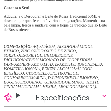
Garanta o Seu!
Adquira já o Desodorante Leite de Rosas Tradicional 60ML e
descubra por que ele é um favorito entre gerações. Mantenha sua
pele limpa, fresca e saudável com o toque de tradição que só Leite
de Rosas oferece!
COMPOSIÇÃO:
AQUA/ÁGUA, ALCOHOL/ÁLCOOL
ETÍLICO, ZINC OXIDE/ÓXIDO DE ZINCO,
SORBITOL/SORBITOL, CHLOREXIDINE
DIGLUCONATE/DIGLICONATO DE CLOREXIDINA,
PARFUM/PERFUME (ALPHA-ISOMETHYL IONONE/ALFA-
ISOMETILA IONONA, BENZYL ALCOHOL/ÁLCOOL
BENZÍLICO, CITRONELLOL/CITRONELOL,
COUMARIN/CUMARINA, D-LIMONENE/D-LIMONENO,
EUGENOL/EUGENOL, GERANIOL/GERANIOL, HEXYL
CINNAMAL/CINAMAL HEXILA, LINALOOL/LINALOL).
Especificações