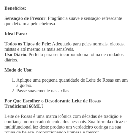
Benefícios:
Sensação de Frescor
: Fragrância suave e sensação refrescante
que deixam a pele cheirosa.
Ideal Para:
Todos os Tipos de Pele
: Adequado para peles normais, oleosas,
mistas e até mesmo as mais sensíveis.
Uso Diário
: Perfeito para ser incorporado na rotina de cuidados
diários.
Modo de Uso:
Aplique uma pequena quantidade de Leite de Rosas em um
algodão.
Passe suavemente nas axilas.
Por Que Escolher o Desodorante Leite de Rosas
Tradicional 60ML?
Leite de Rosas é uma marca icônica com décadas de tradição e
confiança no mercado de cuidados pessoais. Sua fórmula eficaz e
multifuncional faz deste produto um verdadeiro coringa na sua
rotina de beleza, proporcionando limpeza e frescor.