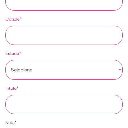
Cidade*
Estado*
Título*
Nota*