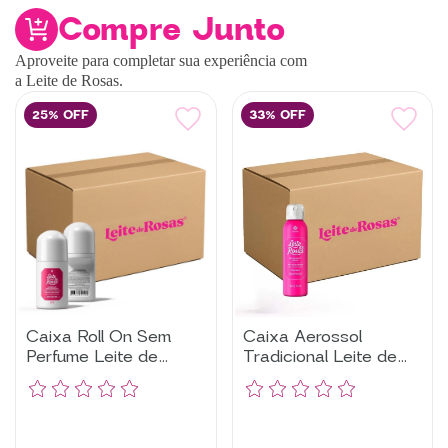
Compre Junto
Aproveite para completar sua experiência com
a Leite de Rosas.
25% OFF
33% OFF
Caixa Roll On Sem
Caixa Aerossol
Perfume Leite de
Tradicional Leite de
Rosas com 12 Un
Rosas com 12 UN