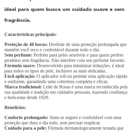
ideal para quem busca um cuidado suave e sem
fragrância.
Características principais:
Proteção de 48 horas:
Desfrute de uma proteção prolongada que
mantém você seco e confortável durante todo o dia.
Sem perfume:
Perfeito para peles sensíveis e para quem prefere
produtos sem fragrância. Não interfere com seu perfume favorito.
Fórmula suave:
Desenvolvido para minimizar irritações, é ideal
para todos os tipos de pele, inclusive as mais delicadas.
Fácil aplicação:
O aplicador roll-on permite uma aplicação rápida
e uniforme, garantindo uma cobertura completa e eficaz.
Marca tradicional:
Leite de Rosas é uma marca reconhecida pela
sua qualidade e tradição em cuidados pessoais, trazendo confiança
e bem-estar desde 1929.
Benefícios:
Conforto prolongado:
Sinta-se seguro e confortável com uma
proteção que dura o dia todo, sem precisar reaplicar.
Cuidado para a pele:
Fórmula dermatologicamente testada que