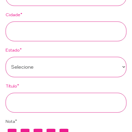
Cidade*
Estado*
Título*
Nota*