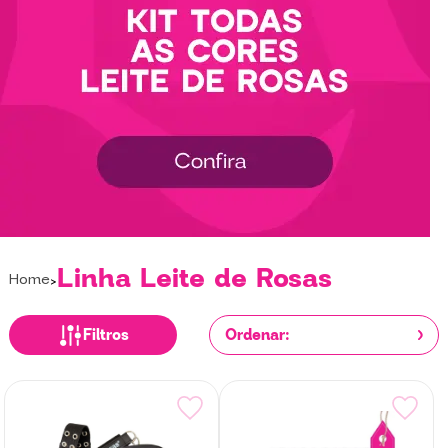
Linha Leite de Rosas
Home
Filtros
Ordenar: