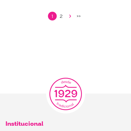
1
2
>>
Institucional