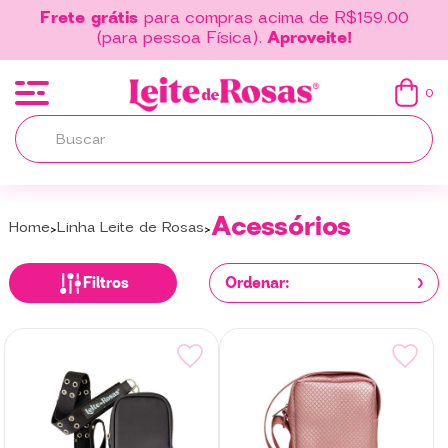
Frete grátis
para compras acima de R$159,00
(para pessoa Física).
Aproveite!
0
Acessórios
Home
Linha Leite de Rosas
Filtros
Ordenar: