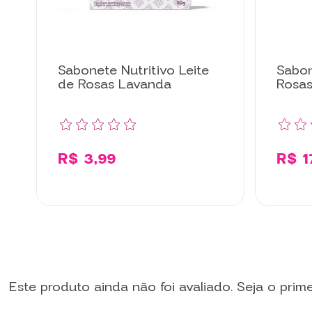
Sabonete Nutritivo Leite
Sabon
de Rosas Lavanda
Rosa
R$ 3,99
R$ 1
Comprar
Este produto ainda não foi avaliado. Seja o primei