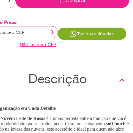
Comprar
Tire suas dúvidas
Não sei meu CEP
Descrição
ganização em Cada Detalhe
 Nuvem Leite de Rosas
é a união perfeita entre a tradição que você
a modernidade que sua rotina pede. Com um acabamento
soft touch
e
do na leveza das nuvens, este acessório é ideal para quem não abre