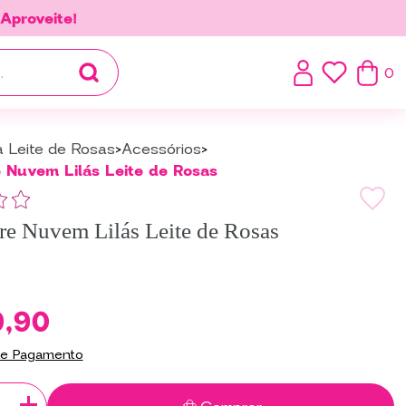
.
Aproveite!
0
a Leite de Rosas
Acessórios
 Nuvem Lilás Leite de Rosas
re Nuvem Lilás Leite de Rosas
9,90
de Pagamento
+