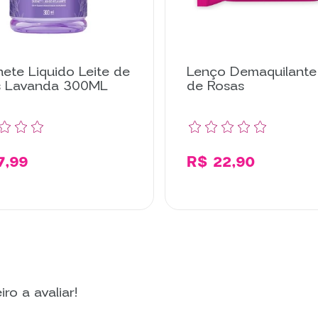
ete Liquido Leite de
Lenço Demaquilante 
s Lavanda 300ML
de Rosas
7,99
R$ 22,90
Comprar
Compr
ro a avaliar!