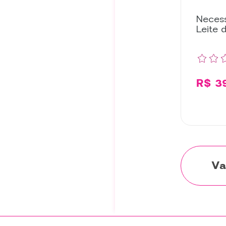
Necess
Leite 
R$ 3