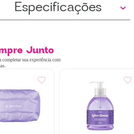
Especificações
mpre Junto
a completar sua experiência com
as.