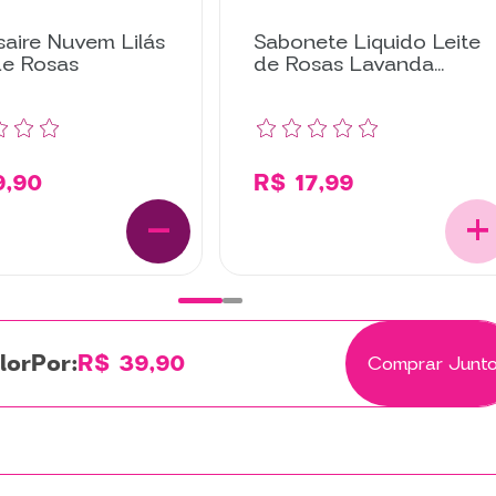
aire Nuvem Lilás
Sabonete Liquido Leite
de Rosas
de Rosas Lavanda
300ML
9,90
R$ 17,99
Por:
R$ 39,90
Comprar Junt