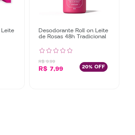
Leite
Desodorante Roll on Leite
de Rosas 48h Tradicional
R$ 9,99
20% OFF
R$ 7,99
ar
Comprar