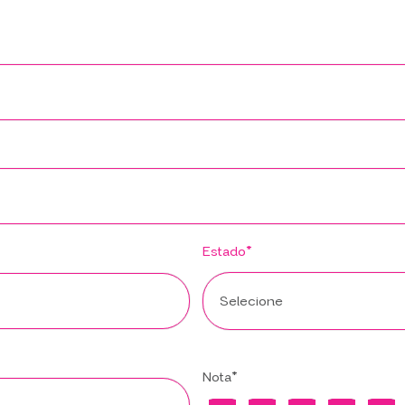
Estado*
Nota*