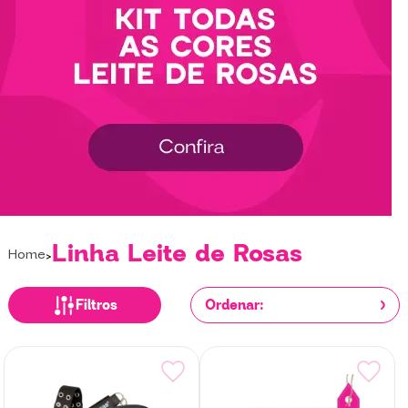
Linha Leite de Rosas
Home
Filtros
Ordenar: