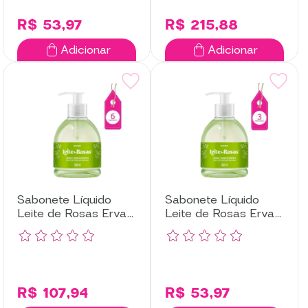
R$ 53,97
R$ 215,88
Adicionar
Adicionar
Sabonete Líquido
Sabonete Líquido
Leite de Rosas Erva
Leite de Rosas Erva
Doce com 6
Doce com 3
Unidades
Unidades
R$ 107,94
R$ 53,97