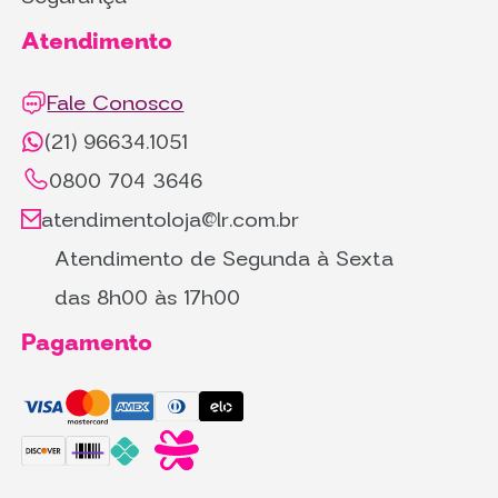
Atendimento
Fale Conosco
(21) 96634.1051
0800 704 3646
atendimentoloja@lr.com.br
Atendimento de Segunda à Sexta
das 8h00 às 17h00
Pagamento