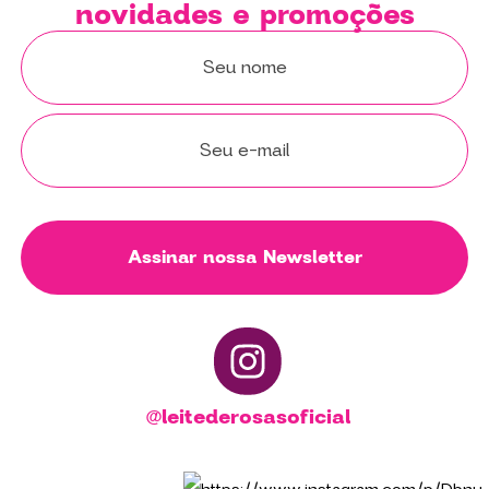
novidades e promoções
Assinar nossa Newsletter
@leitederosasoficial