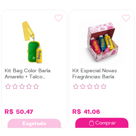
Kit Bag Color Barla
Kit Especial Novas
Amarelo + Talco
Fragrâncias Barla
Tradicional | Leite de
Rosas
R$ 50,47
R$ 41,06
Comprar
Esgotado