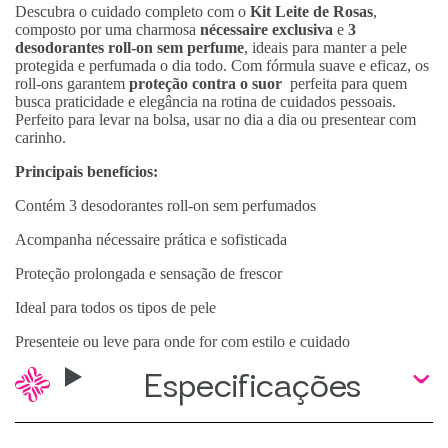
Descubra o cuidado completo com o
Kit Leite de Rosas
,
composto por uma charmosa
nécessaire exclusiva
e
3
desodorantes roll-on sem perfume
, ideais para manter a pele
protegida e perfumada o dia todo. Com fórmula suave e eficaz, os
roll-ons garantem
proteção contra o suor
perfeita para quem
busca praticidade e elegância na rotina de cuidados pessoais.
Perfeito para levar na bolsa, usar no dia a dia ou presentear com
carinho.
Principais benefícios:
Contém 3 desodorantes roll-on sem perfumados
Acompanha nécessaire prática e sofisticada
Proteção prolongada e sensação de frescor
Ideal para todos os tipos de pele
Presenteie ou leve para onde for com estilo e cuidado
Especificações