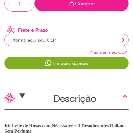
-
+
Comprar
Não sei meu CEP
Tire suas dúvidas
Descrição
Kit Leite de Rosas com Nécessaire + 3 Desodorantes Roll-on
Sem Perfume