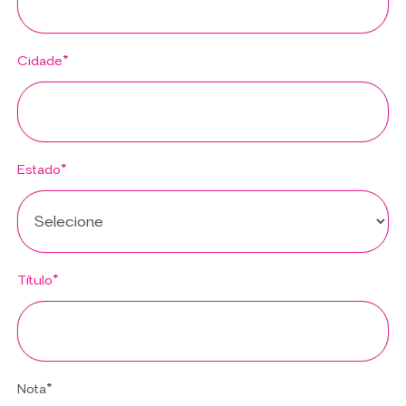
Cidade*
Estado*
Título*
Nota*