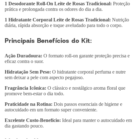
1 Desodorante Roll-On Leite de Rosas Tradicional:
Proteção
prática e prolongada contra os odores do dia a dia.
1 Hidratante Corporal Leite de Rosas Tradicional:
Nutrição
diária, rápida absorção e toque aveludado para todo o corpo.
Principais Benefícios do Kit:
Ação Duradoura:
O formato roll-on garante proteção precisa e
eficaz contra o suor.
Hidratação Sem Peso:
O hidratante corporal perfuma e nutre
sem deixar a pele com aspecto pegajoso.
Fragrância Icônica:
O clássico e nostálgico aroma floral que
promove bem-estar o dia todo.
Praticidade na Rotina:
Dois passos essenciais de higiene e
autocuidado em um formato super conveniente.
Excelente Custo-Benefício:
Ideal para manter o autocuidado em
dia gastando pouco.