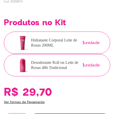
85D6B74
Produtos no Kit
1
Hidratante Corporal Leite de
unidade
Rosas 200ML
1
Desodorante Roll on Leite de
unidade
Rosas 48h Tradicional
R$ 29,70
Ver formas de Pagamento