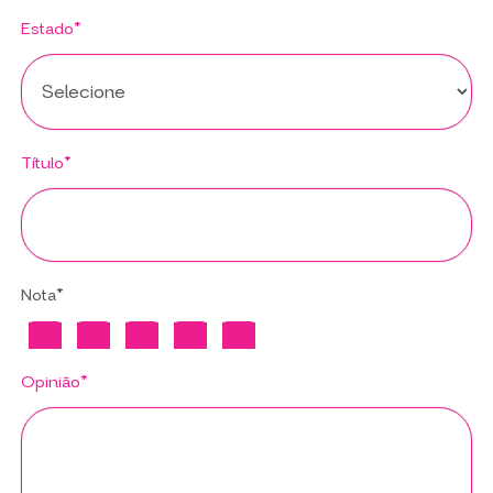
Estado*
Título*
Nota*
Opinião*