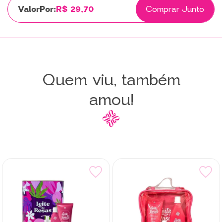
Por:
R$ 29,70
Comprar Junto
Quem viu, também
amou!