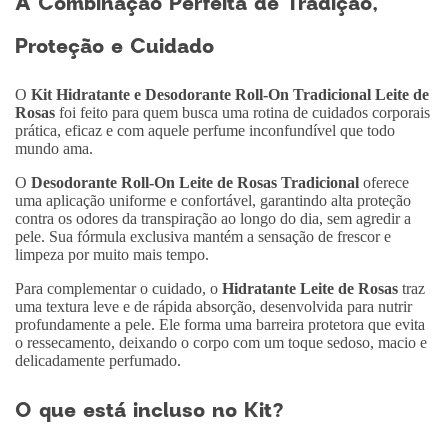
A Combinação Perfeita de Tradição,
Proteção e Cuidado
O
Kit Hidratante e Desodorante Roll-On Tradicional Leite de
Rosas
foi feito para quem busca uma rotina de cuidados corporais
prática, eficaz e com aquele perfume inconfundível que todo
mundo ama.
O
Desodorante Roll-On Leite de Rosas Tradicional
oferece
uma aplicação uniforme e confortável, garantindo alta proteção
contra os odores da transpiração ao longo do dia, sem agredir a
pele. Sua fórmula exclusiva mantém a sensação de frescor e
limpeza por muito mais tempo.
Para complementar o cuidado, o
Hidratante Leite de Rosas
traz
uma textura leve e de rápida absorção, desenvolvida para nutrir
profundamente a pele. Ele forma uma barreira protetora que evita
o ressecamento, deixando o corpo com um toque sedoso, macio e
delicadamente perfumado.
O que está incluso no Kit?