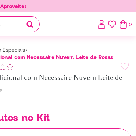
.
Aproveite!
0
s Especiais
cional com Necessaire Nuvem Leite de Rosas
dicional com Necessaire Nuvem Leite de
F
utos no Kit