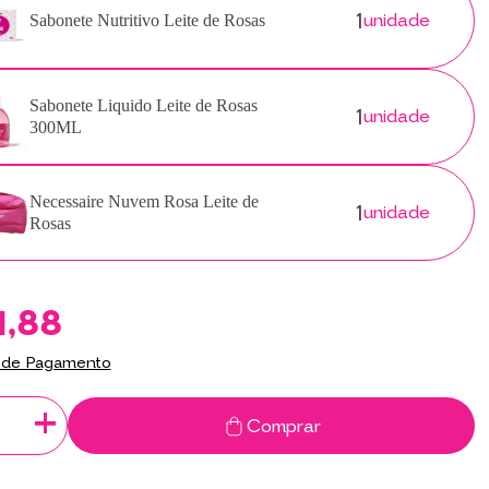
1
unidade
Sabonete Nutritivo Leite de Rosas
1
Sabonete Liquido Leite de Rosas
unidade
300ML
1
Necessaire Nuvem Rosa Leite de
unidade
Rosas
1,88
 de Pagamento
+
Comprar