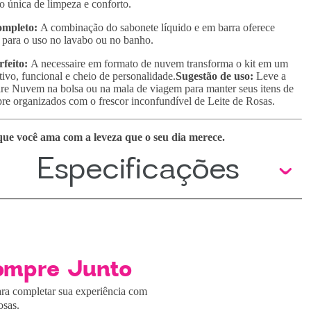
 única de limpeza e conforto.
mpleto:
A combinação do sabonete líquido e em barra oferece
e para o uso no lavabo ou no banho.
feito:
A necessaire em formato de nuvem transforma o kit em um
tivo, funcional e cheio de personalidade.
Sugestão de uso:
Leve a
re Nuvem na bolsa ou na mala de viagem para manter seus itens de
re organizados com o frescor inconfundível de Leite de Rosas.
que você ama com a leveza que o seu dia merece.
Especificações
ompre Junto
ra completar sua experiência com
osas.