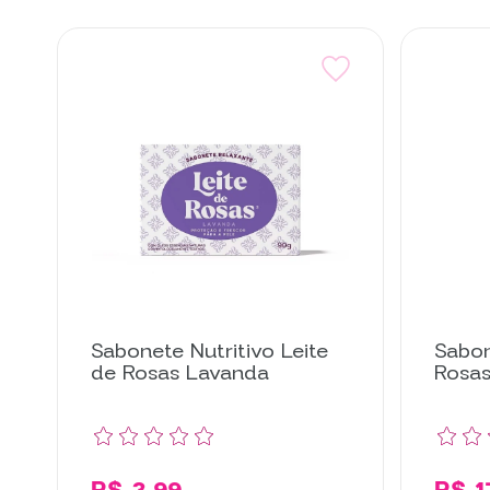
Sabonete Nutritivo Leite
Sabon
de Rosas Lavanda
Rosa
R$ 3,99
R$ 1