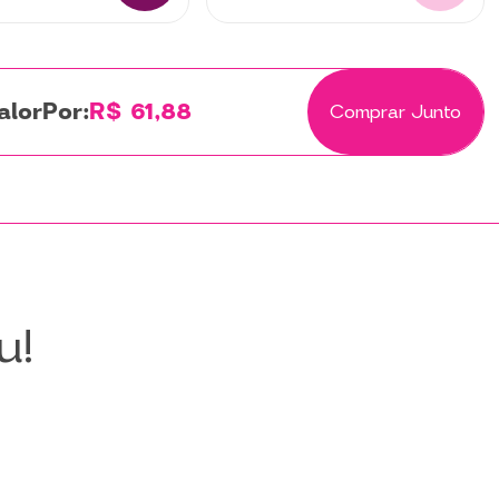
Por:
R$ 61,88
Comprar Junto
u!