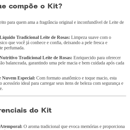
ue compõe o Kit?
eito para quem ama a fragrância original e inconfundível de Leite de
Líquido Tradicional Leite de Rosas:
Limpeza suave com o
sico que você já conhece e confia, deixando a pele fresca e
te perfumada.
Nutritivo Tradicional Leite de Rosas:
Enriquecido para oferecer
ão balanceada, garantindo uma pele macia e bem cuidada após cada
e Nuvem Especial:
Com formato anatômico e toque macio, esta
 o acessório ideal para carregar seus itens de beleza com segurança e
e.
renciais do Kit
 Atemporal:
O aroma tradicional que evoca memórias e proporciona