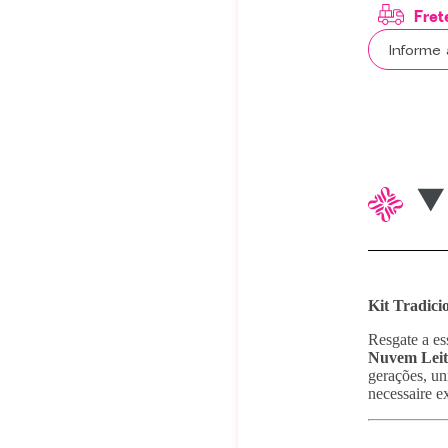
Kit Tradici
Resgate a es
Nuvem Leit
gerações, un
necessaire e