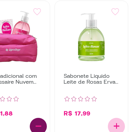
radicional com
Sabonete Liquido
ssaire Nuvem
Leite de Rosas Erva
 de Rosas
Doce
1,88
R$ 17,99