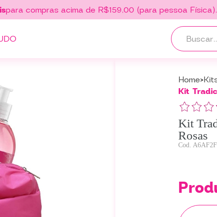
is
para compras acima de R$159,00 (para pessoa Física)
UDO
Home
Kit
Kit Tradi
Kit Tra
Rosas
A6AF2F
Prod