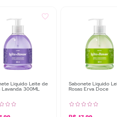
ete Liquido Leite de
Sabonete Liquido Le
s Lavanda 300ML
Rosas Erva Doce
7,99
R$ 17,99