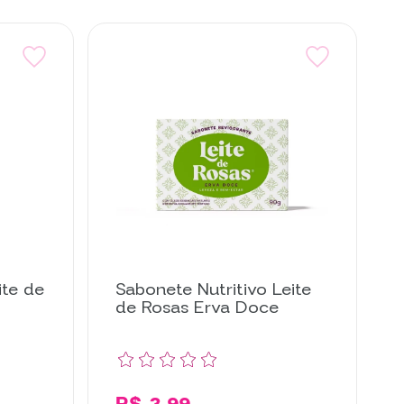
ite de
Sabonete Nutritivo Leite
de Rosas Erva Doce
R$ 3,99