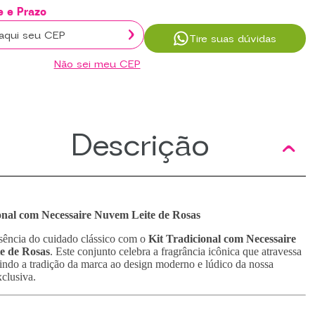
Tire suas dúvidas
Não sei meu CEP
Descrição
onal com Necessaire Nuvem Leite de Rosas
sência do cuidado clássico com o
Kit Tradicional com Necessaire
e de Rosas
. Este conjunto celebra a fragrância icônica que atravessa
indo a tradição da marca ao design moderno e lúdico da nossa
xclusiva.