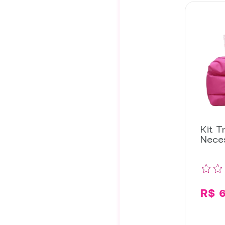
Kit T
Nece
Leite
R$ 6