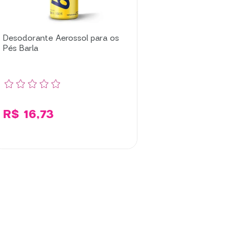
Desodorante Aerossol para os
Pés Barla
R$ 16,73
Adicionar