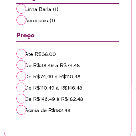
Linha Barla
(1)
Aerossóis
(1)
Preço
Até R$38,00
De R$38,49 à R$74,48
De R$74,49 à R$110,48
De R$110,49 à R$146,48
De R$146,49 à R$182,48
Acima de R$182,48