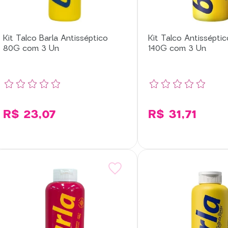
Kit Talco Barla Antisséptico
Kit Talco Antisséptic
80G com 3 Un
140G com 3 Un
R$ 23,07
R$ 31,71
Adicionar
Adi