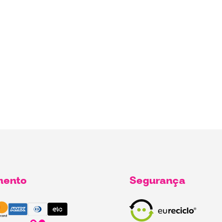
mento
Segurança