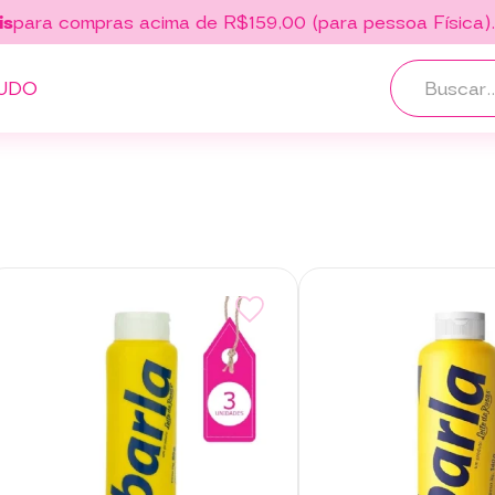
is
para compras acima de R$159,00 (para pessoa Física)
UDO