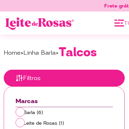
Frete grát
T
Talcos
Home
Linha Barla
Filtros
Marcas
Barla
(6)
Leite de Rosas
(1)