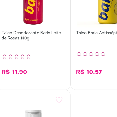
Talco Desodorante Barla Leite
Talco Barla Antissép
de Rosas 140g
R$ 11,90
R$ 10,57
Adicionar
Adi