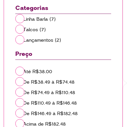
Categorias
Linha Barla
(7)
Talcos
(7)
Lançamentos
(2)
Preço
Até R$38,00
De R$38,49 à R$74,48
De R$74,49 à R$110,48
De R$110,49 à R$146,48
De R$146,49 à R$182,48
Acima de R$182,48