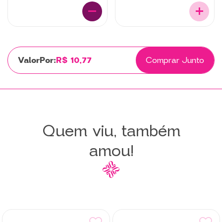
Por:
R$ 10,77
Comprar Junto
Quem viu, também
amou!