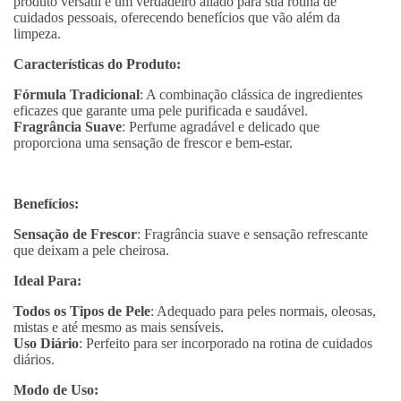
produto versátil é um verdadeiro aliado para sua rotina de
cuidados pessoais, oferecendo benefícios que vão além da
limpeza.
Características do Produto:
Fórmula Tradicional
: A combinação clássica de ingredientes
eficazes que garante uma pele purificada e saudável.
Fragrância Suave
: Perfume agradável e delicado que
proporciona uma sensação de frescor e bem-estar.
Benefícios:
Sensação de Frescor
: Fragrância suave e sensação refrescante
que deixam a pele cheirosa.
Ideal Para:
Todos os Tipos de Pele
: Adequado para peles normais, oleosas,
mistas e até mesmo as mais sensíveis.
Uso Diário
: Perfeito para ser incorporado na rotina de cuidados
diários.
Modo de Uso: