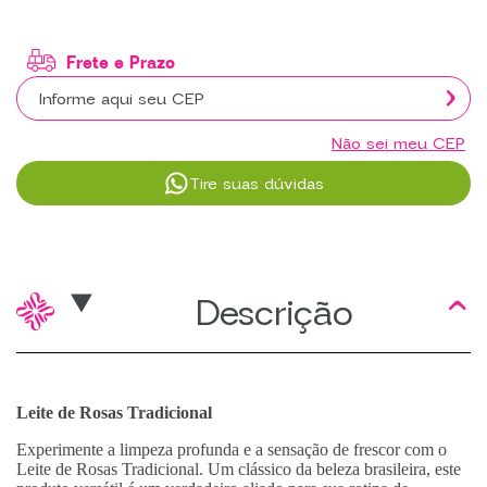
Não sei meu CEP
Tire suas dúvidas
Descrição
Leite de Rosas Tradicional
Experimente a limpeza profunda e a sensação de frescor com o
Leite de Rosas Tradicional. Um clássico da beleza brasileira, este