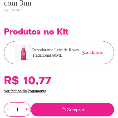
com 3un
56296F7
Produtos no Kit
3
Desodorante Leite de Rosas
unidades
Tradicional 60ML
R$ 10,77
Ver formas de Pagamento
-
+
Comprar