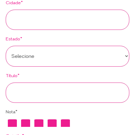
Cidade*
Estado*
Título*
Nota*