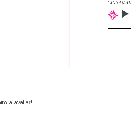
CINNAMAL/
ro a avaliar!