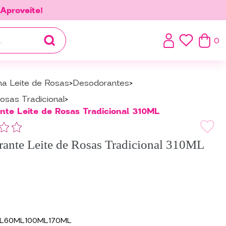
.
Aproveite!
0
ha Leite de Rosas
Desodorantes
osas Tradicional
nte Leite de Rosas Tradicional 310ML
ante Leite de Rosas Tradicional 310ML
L
60ML
100ML
170ML