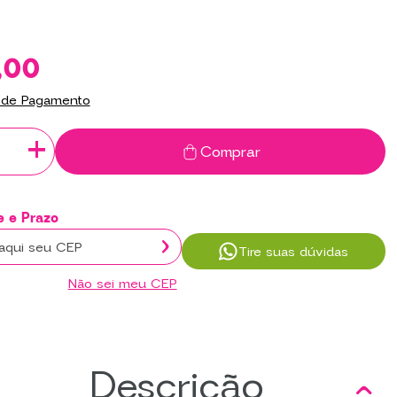
,00
 de Pagamento
+
Comprar
Tire suas dúvidas
Não sei meu CEP
Descrição