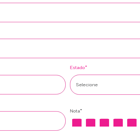
Estado*
Nota*