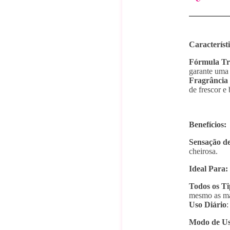
Característ
Fórmula Tr
garante uma 
Fragrância
de frescor e 
Benefícios:
Sensação de
cheirosa.
Ideal Para:
Todos os Ti
mesmo as mai
Uso Diário
:
Modo de Us