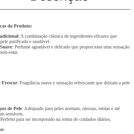
icas do Produto:
adicional
: A combinação clássica de ingredientes eficazes que
pele purificada e saudável.
 Suave
: Perfume agradável e delicado que proporciona uma sensação
bem-estar.
 Frescor
: Fragrância suave e sensação refrescante que deixam a pele
pos de Pele
: Adequado para peles normais, oleosas, mistas e até
s sensíveis.
 Perfeito para ser incorporado na rotina de cuidados diários.
o: