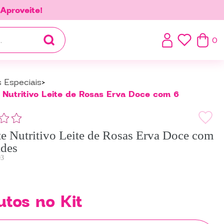
.
Aproveite!
0
s Especiais
Nutritivo Leite de Rosas Erva Doce com 6
e Nutritivo Leite de Rosas Erva Doce com
ades
3
utos no Kit