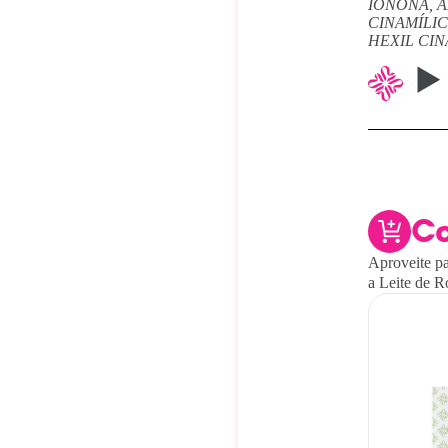
IONONA, A
CINAMÍLIC
HEXIL CIN
C
Aproveite pa
a Leite de R