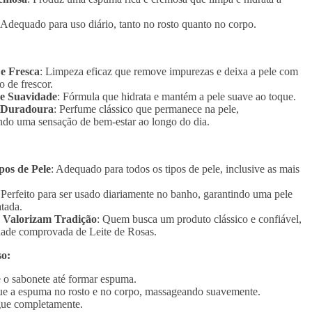
 Adequado para uso diário, tanto no rosto quanto no corpo.
e Fresca
: Limpeza eficaz que remove impurezas e deixa a pele com
 de frescor.
 e Suavidade
: Fórmula que hidrata e mantém a pele suave ao toque.
 Duradoura
: Perfume clássico que permanece na pele,
do uma sensação de bem-estar ao longo do dia.
pos de Pele
: Adequado para todos os tipos de pele, inclusive as mais
 Perfeito para ser usado diariamente no banho, garantindo uma pele
atada.
 Valorizam Tradição
: Quem busca um produto clássico e confiável,
dade comprovada de Leite de Rosas.
o:
 o sabonete até formar espuma.
ue a espuma no rosto e no corpo, massageando suavemente.
ue completamente.