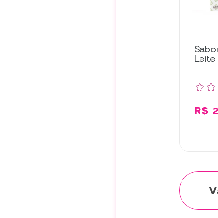
Sabon
Leite
Doce
Unid
R$ 2