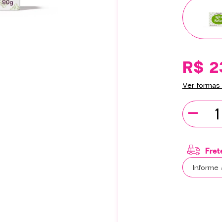
R$ 2
Ver formas
-