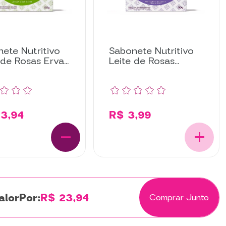
ete Nutritivo
Sabonete Nutritivo
 de Rosas Erva
Leite de Rosas
 com 6
Lavanda
ades
3,94
R$ 3,99
Por:
R$ 23,94
Comprar Junto