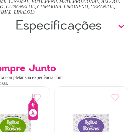
MIL CINAMAL, BUTILFENIL METILPROPIONAL, ÁLCOOL
O, CITRONELOL, CUMARINA, LIMONENO, GERANIOL,
AMAL, LINALOL).
Especificações
ompre Junto
ra completar sua experiência com
osas.