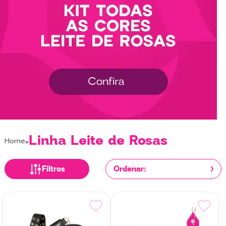
Linha Leite de Rosas
Home
Filtros
Ordenar: