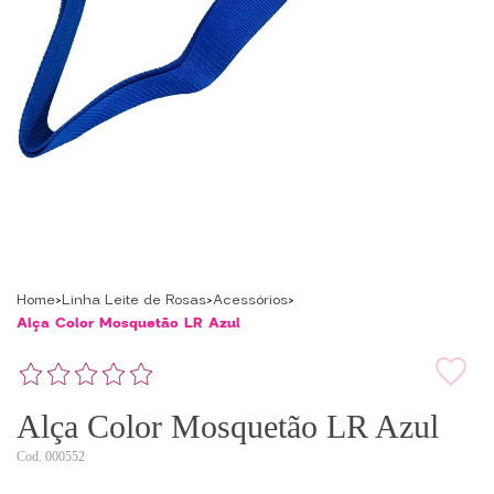
Home
Linha Leite de Rosas
Acessórios
Alça Color Mosquetão LR Azul
Alça Color Mosquetão LR Azul
000552