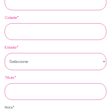
Cidade*
Estado*
Título*
Nota*