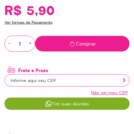
R$ 5,90
Ver formas de Pagamento
-
+
Comprar
Não sei meu CEP
Tire suas dúvidas