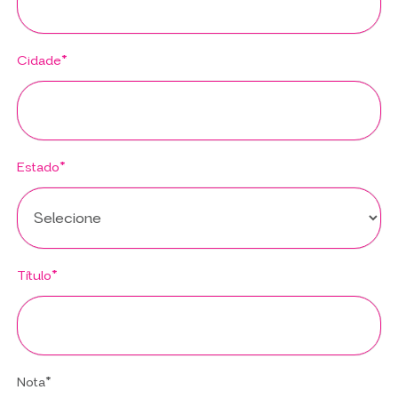
Cidade*
Estado*
Título*
Nota*