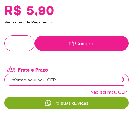
R$ 5,90
Ver formas de Pagamento
-
+
Comprar
Não sei meu CEP
Tire suas dúvidas